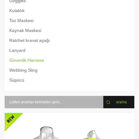
Goggles
Kulaklık
Toz Maskesi
Kaynak Maskesi
Ratchet kravat aşağı
Lanyard
Güvenlik Harness
Webbing Sling
Süpücü