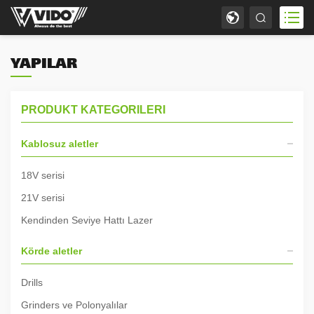
YAPILAR
PRODUKT KATEGORILERI
Kablosuz aletler
18V serisi
21V serisi
Kendinden Seviye Hattı Lazer
Körde aletler
Drills
Grinders ve Polonyalılar