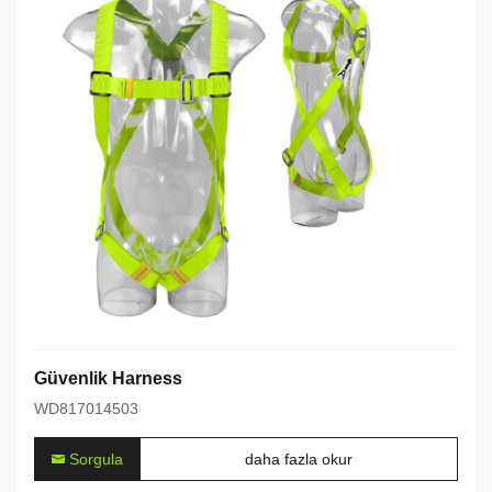
Güvenlik Harness
WD817014503
Sorgula
daha fazla okur