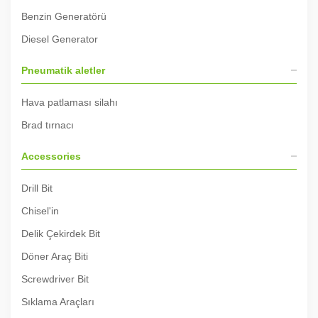
Benzin Generatörü
Diesel Generator
Pneumatik aletler
Hava patlaması silahı
Brad tırnacı
Accessories
Drill Bit
Chisel'in
Delik Çekirdek Bit
Döner Araç Biti
Screwdriver Bit
Sıklama Araçları