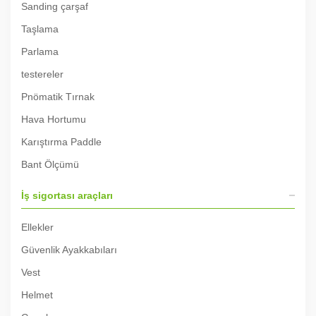
Sanding çarşaf
Taşlama
Parlama
testereler
Pnömatik Tırnak
Hava Hortumu
Karıştırma Paddle
Bant Ölçümü
İş sigortası araçları
Ellekler
Güvenlik Ayakkabıları
Vest
Helmet