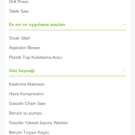
Drill Press
Table Saw
Ev evi ve uygulama araçları
Sıcak Silah
Aspirator Blower
Plastik Tüp Kulaklama Aracı
Güç kaynağı
Kaldırma Makinesi
Hava Kompresörü
Gasolin Chain Saw
Benzin su pumpu
Gasolin Yüksek basınç Washer
Benzin Tırçası Keçici