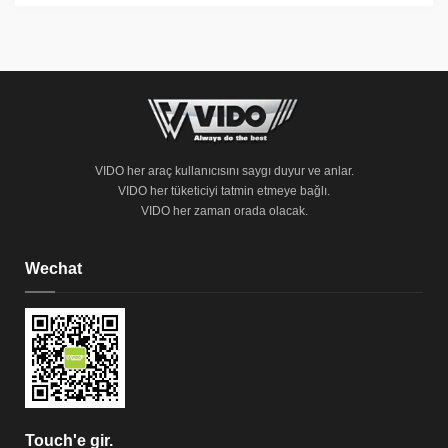
VIDO her araç kullanıcısını saygı duyur ve anlar.
VIDO her tüketiciyi tatmin etmeye bağlı.
VIDO her zaman orada olacak.
Wechat
Touch'e gir.