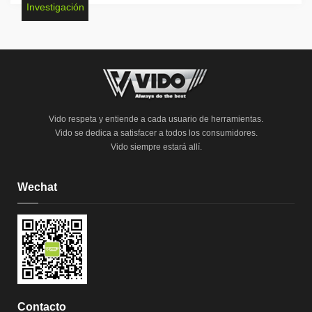
Investigación
Vido respeta y entiende a cada usuario de herramientas.
Vido se dedica a satisfacer a todos los consumidores.
Vido siempre estará allí.
Wechat
Contacto