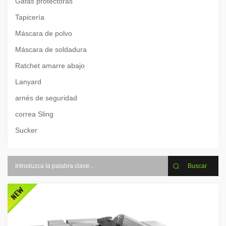
Gafas protectoras
Tapicería
Máscara de polvo
Máscara de soldadura
Ratchet amarre abajo
Lanyard
arnés de seguridad
correa Sling
Sucker