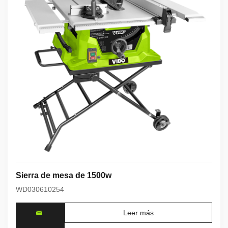
Sierra de mesa de 1500w
WD030610254
Leer más