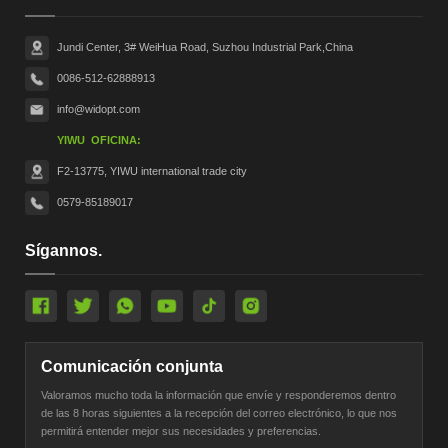
Jundi Center, 3# WeiHua Road, Suzhou Industrial Park,China
0086-512-62888913
info@widopt.com
YIWU OFICINA:
F2-13775, YIWU international trade city
0579-85189017
Sígannos.
Comunicación conjunta
Valoramos mucho toda la información que envíe y responderemos dentro
de las 8 horas siguientes a la recepción del correo electrónico, lo que nos
permitirá entender mejor sus necesidades y preferencias.