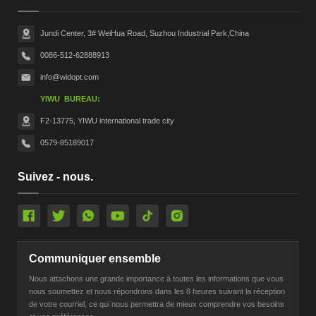
Jundi Center, 3# WeiHua Road, Suzhou Industrial Park,China
0086-512-62888913
info@widopt.com
YIWU BUREAU:
F2-13775, YIWU international trade city
0579-85189017
Suivez - nous.
Communiquer ensemble
Nous attachons une grande importance à toutes les informations que vous
nous soumettez et nous répondrons dans les 8 heures suivant la réception
de votre courriel, ce qui nous permettra de mieux comprendre vos besoins