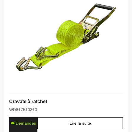
Cravate à ratchet
WD817510310
Demandes
Lire la suite